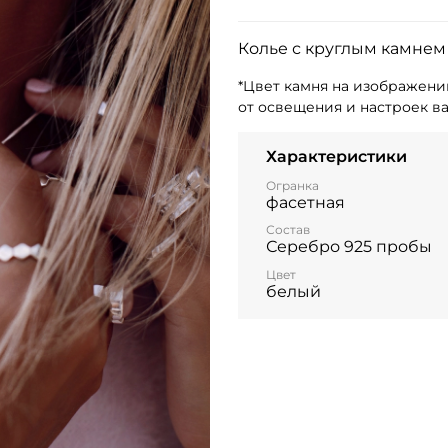
Колье с круглым камнем 
*Цвет камня на изображени
от освещения и настроек в
Характеристики
Огранка
фасетная
Состав
Серебро 925 пробы
Цвет
белый