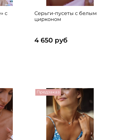
» с
Серьги-пусеты с белым
цирконом
4 650 руб
Предзаказ