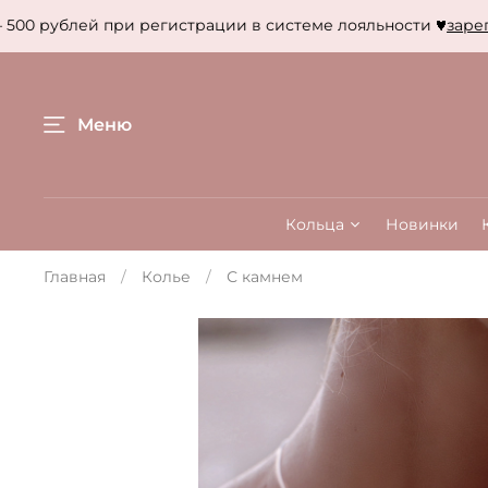
00 рублей при регистрации в системе лояльности
зарегис
Меню
Кольца
Новинки
Главная
Колье
С камнем