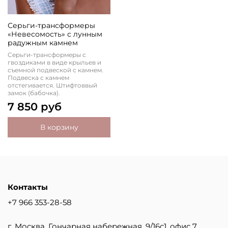
Серьги-трансформеры
«Невесомость» с лунным
радужным камнем
Серьги-трансформеры с
гвоздиками в виде крыльев и
съемной подвеской с камнем.
Подвеска с камнем
отстегивается. Штифтоввый
замок (бабочка).
7 850 руб
В корзину
Контакты
+7 966 353-28-58
г. Москва, Гончарная набережная, 9/16с1, офис 7