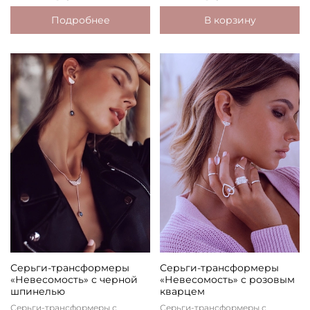
Подробнее
В корзину
Серьги-трансформеры
Серьги-трансформеры
«Невесомость» с черной
«Невесомость» с розовым
шпинелью
кварцем
Серьги-трансформеры с
Серьги-трансформеры с