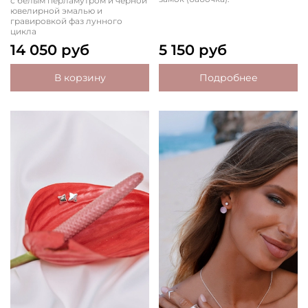
с белым перламутром и черной
ювелирной эмалью и
гравировкой фаз лунного
цикла
14 050 руб
5 150 руб
В корзину
Подробнее