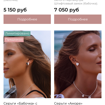
Штифтоввый замок (бабочка).
5 150 руб
7 050 руб
Подробнее
Подробнее
Лимитировано
Предзаказ
Серьги «Бабочка» с
Серьги «Аморе»