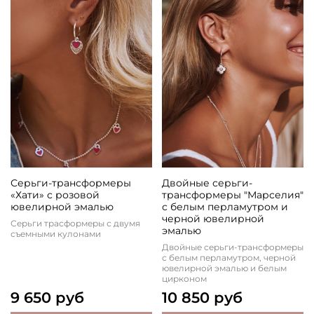
Серьги-трансформеры
Двойные серьги-
«Хати» с розовой
трансформеры "Марселия"
ювелирной эмалью
с белым перламутром и
черной ювелирной
Серьги трасформеры с двумя
эмалью
съемными кулонами
Двойные серьги-трансформеры
с белым перламутром, черной
ювелирной эмалью и белым
цирконом
9 650 руб
10 850 руб