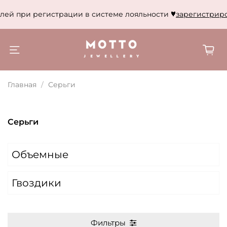
егистрации в системе лояльности
зарегистрироваться
Да
Главная
Серьги
Серьги
Объемные
Гвоздики
Фильтры