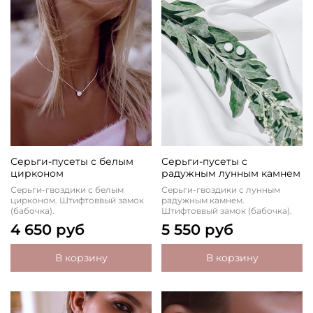
Серьги-пусеты с белым
Серьги-пусеты с
цирконом
радужным лунным камнем
Серьги-гвоздики с белым
Серьги-гвоздики с лунным
цирконом. Штифтоввый замок
радужным камнем.
(бабочка).
Штифтоввый замок (бабочка).
4 650 руб
5 550 руб
В корзину
В корзину