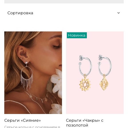
Новинка
Серьги «Сияние»
Серьги «Чакры» с
позолотой
Серьги-кольца с основанием в