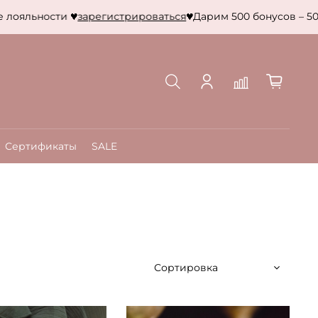
сти
зарегистрироваться
Дарим 500 бонусов – 500 рублей
Сертификаты
SALE