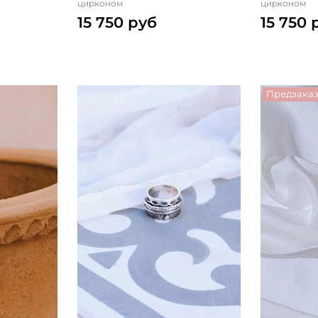
цирконом
цирконом
15 750 руб
15 750 
Предзака