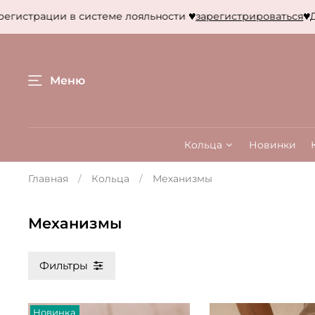
ции в системе лояльности
зарегистрироваться
Дарим 500
Меню
Кольца
Новинки
Главная
Кольца
Механизмы
Механизмы
Фильтры
Новинка