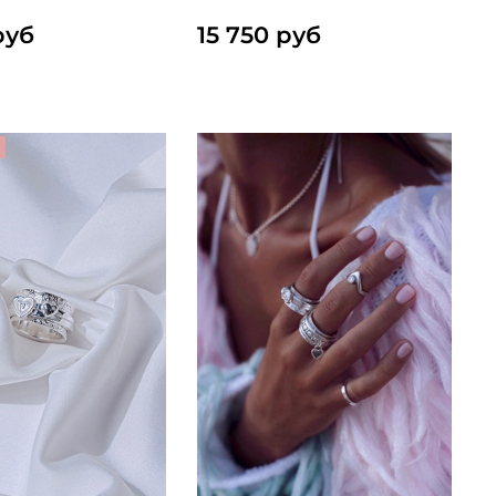
руб
15 750 руб
з