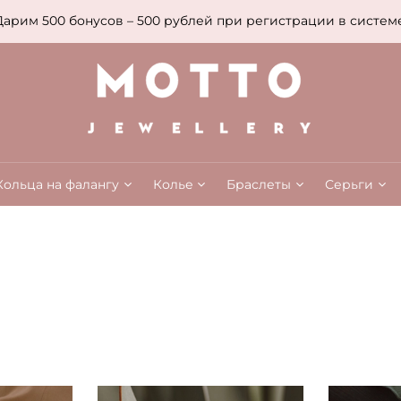
 бонусов – 500 рублей при регистрации в системе лояльно
Кольца на фалангу
Колье
Браслеты
Серьги