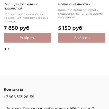
Кольцо «Солнце» с
Кольцо «Анахата»
позолотой
Кольцо с мятой основой и
подвесным кулоном в форме
Кольцо с мятой основой и
сердечной...
подвесным кулоном в форме
солнца...
7 850 руб
5 150 руб
Выбрать
Выбрать
Контакты
+7 966 353-28-58
г. Москва, Гончарная набережная, 9/16с1, офис 7