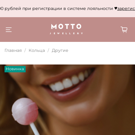
0 рублей при регистрации в системе лояльности
зарегист
Главная
Кольца
Другие
Новинка