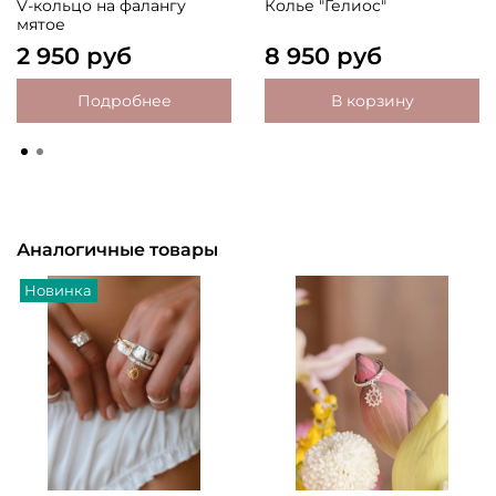
V-кольцо на фалангу
Колье "Гелиос"
мятое
2 950 руб
8 950 руб
Подробнее
В корзину
Аналогичные товары
Новинка