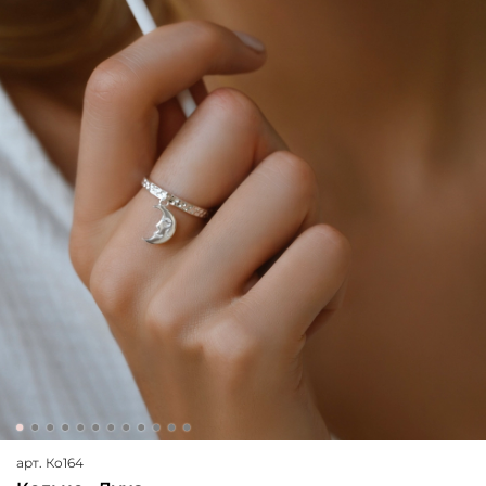
арт.
Ко164