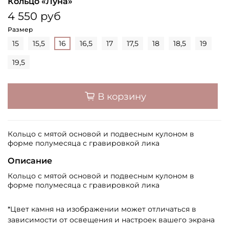
Кольцо «Луна»
4 550 руб
Размер
15
15,5
16
16,5
17
17,5
18
18,5
19
19,5
В корзину
Кольцо с мятой основой и подвесным кулоном в
форме полумесяца с гравировкой лика
Описание
Кольцо с мятой основой и подвесным кулоном в
форме полумесяца с гравировкой лика
*Цвет камня на изображении может отличаться в
зависимости от освещения и настроек вашего экрана