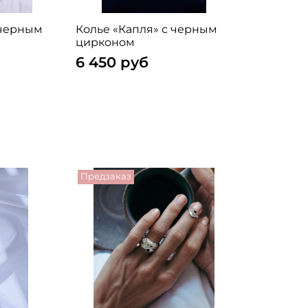
 черным
Колье «Капля» с черным
цирконом
6 450 руб
Предзаказ