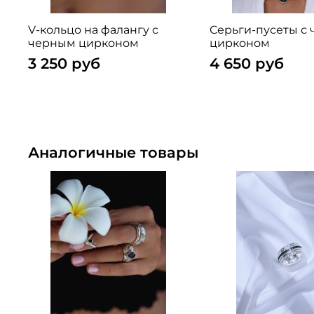
V-кольцо на фалангу с
Серьги-пусеты с
черным цирконом
цирконом
3 250 руб
4 650 руб
Аналогичные товары