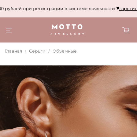
0 рублей при регистрации в системе лояльности
зарегист
Главная
Серьги
Объемные