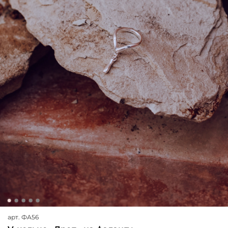
арт.
ФА56