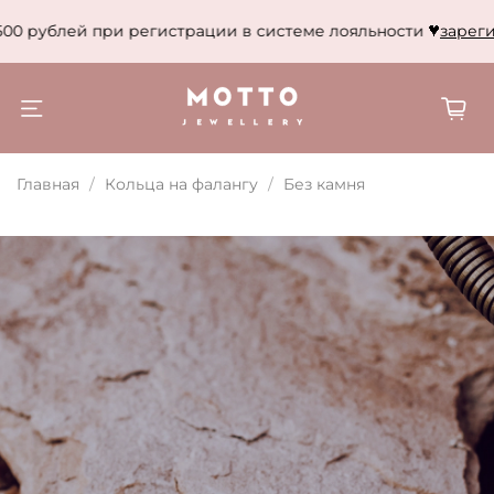
00 рублей при регистрации в системе лояльности
зарегис
Главная
Кольца на фалангу
Без камня