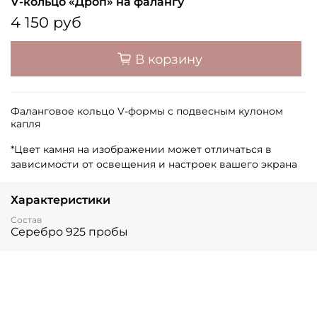
V-кольцо «Дроп» на фалангу
4 150 руб
В корзину
Фаланговое кольцо V-формы с подвесным кулоном
капля
*Цвет камня на изображении может отличаться в
зависимости от освещения и настроек вашего экрана
Характеристики
Состав
Серебро 925 пробы