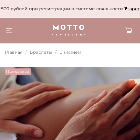
500 рублей при регистрации в системе лояльности
зареги
Главная
Браслеты
С камнем
Предзаказ