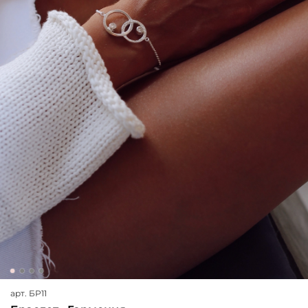
арт.
БР11