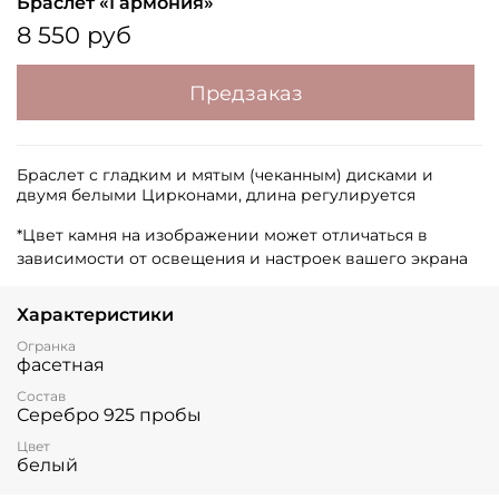
Браслет «Гармония»
8 550 руб
Предзаказ
Браслет с гладким и мятым (чеканным) дисками и
двумя белыми Цирконами, длина регулируется
*Цвет камня на изображении может отличаться в
зависимости от освещения и настроек вашего экрана
Характеристики
Огранка
фасетная
Состав
Серебро 925 пробы
Цвет
белый