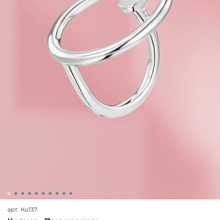
арт.
Ко137