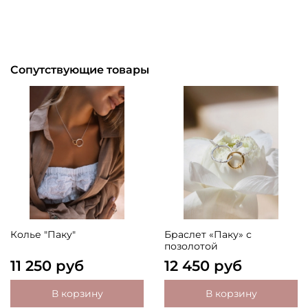
Сопутствующие товары
Колье "Паку"
Браслет «Паку» с
позолотой
11 250 руб
12 450 руб
В корзину
В корзину