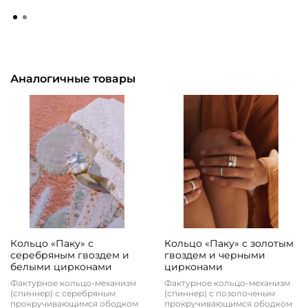
Аналогичные товары
Кольцо «Паку» с
Кольцо «Паку» с золотым
серебряным гвоздем и
гвоздем и черными
белыми цирконами
цирконами
Фактурное кольцо-механизм
Фактурное кольцо-механизм
(спиннер) с серебряным
(спиннер) с позолоченым
прокручивающимся ободком
прокручивающимся ободком