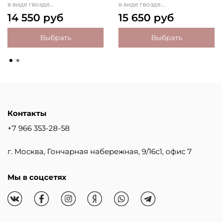
в виде гвоздя...
в виде гвоздя...
14 550 руб
15 650 руб
Выбрать
Выбрать
Контакты
+7 966 353-28-58
г. Москва, Гончарная набережная, 9/16с1, офис 7
Мы в соцсетях