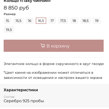
Кольцо «Паку чинчин»
8 850 руб
Размер
15
15,5
16
16,5
17
17,5
18
18,5
19
19,5
В корзину
Элегантное кольцо в форме скрученного в круг гвоздя
*Цвет камня на изображении может отличаться в
зависимости от освещения и настроек вашего экрана
Характеристики
Состав
Серебро 925 пробы