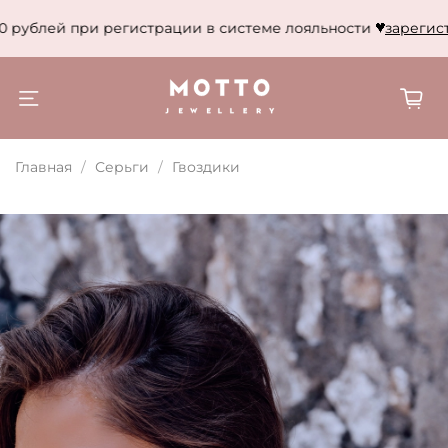
 рублей при регистрации в системе лояльности
зарегистр
Главная
Серьги
Гвоздики