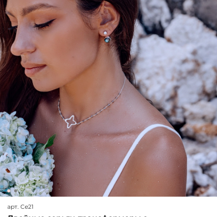
арт.
Се21