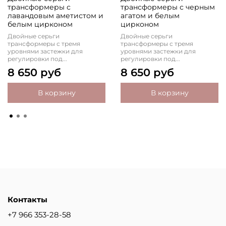
трансформеры с
трансформеры с черным
лавандовым аметистом и
агатом и белым
белым цирконом
цирконом
Двойные серьги
Двойные серьги
трансформеры с тремя
трансформеры с тремя
уровнями застежки для
уровнями застежки для
регулировки под...
регулировки под...
8 650 руб
8 650 руб
В корзину
В корзину
Контакты
+7 966 353-28-58