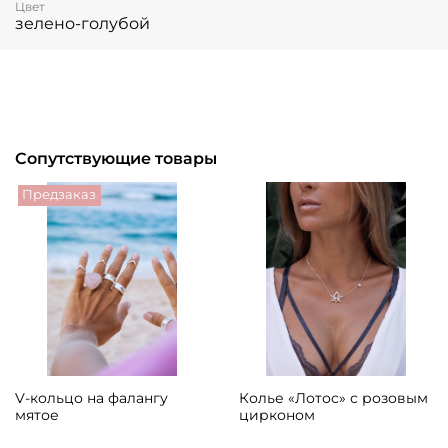
Цвет
зелено-голубой
Сопутствующие товары
Предзаказ
V-кольцо на фалангу
Колье «Лотос» с розовым
мятое
цирконом