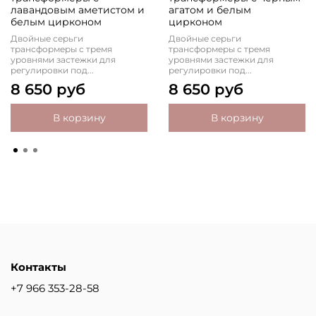
лавандовым аметистом и
агатом и белым
белым цирконом
цирконом
Двойные серьги
Двойные серьги
трансформеры с тремя
трансформеры с тремя
уровнями застежки для
уровнями застежки для
регулировки под...
регулировки под...
8 650 руб
8 650 руб
В корзину
В корзину
Контакты
+7 966 353-28-58