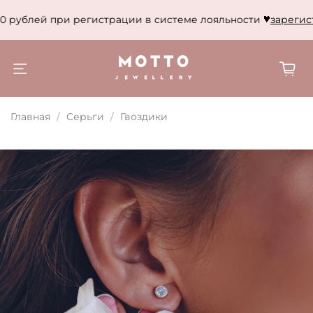
 рублей при регистрации в системе лояльности
зарегист
Главная
Серьги
Гвоздики