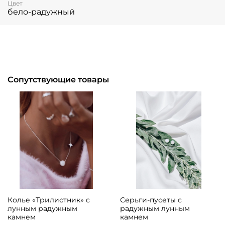
Цвет
бело-радужный
Сопутствующие товары
Колье «Трилистник» с
Серьги-пусеты с
лунным радужным
радужным лунным
камнем
камнем