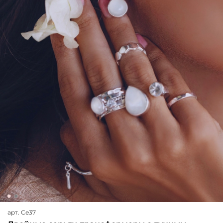
арт.
Се37