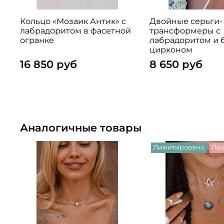
Кольцо «Мозаик Антик» с
Двойные серьги-
лабрадоритом в фасетной
трансформеры с
огранке
лабрадоритом и
цирконом
16 850 руб
8 650 руб
Аналогичные товары
Лимитировано
Пре