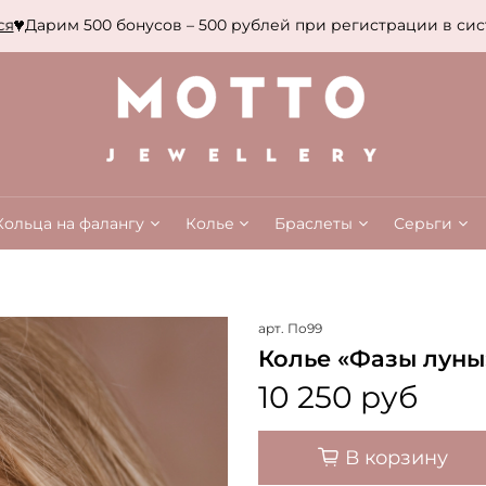
Дарим 500 бонусов – 500 рублей при регистрации в систе
Кольца на фалангу
Колье
Браслеты
Серьги
арт.
По99
Колье «Фазы луны
10 250 руб
В корзину