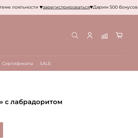
ме лояльности
зарегистрироваться
Дарим 500 бонусов – 
Сертификаты
SALE
» с лабрадоритом