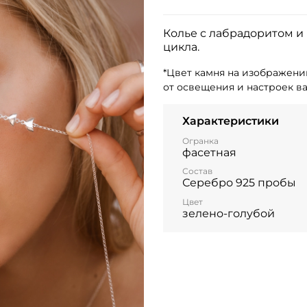
Колье с лабрадоритом и
цикла.
*Цвет камня на изображени
от освещения и настроек в
Характеристики
Огранка
фасетная
Состав
Серебро 925 пробы
Цвет
зелено-голубой