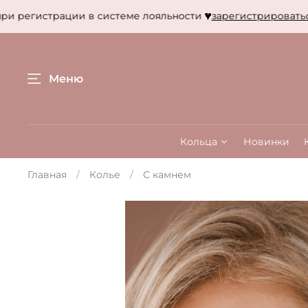
и регистрации в системе лояльности
зарегистрироваться
Меню
Кольца
Новинки
Главная
Колье
С камнем