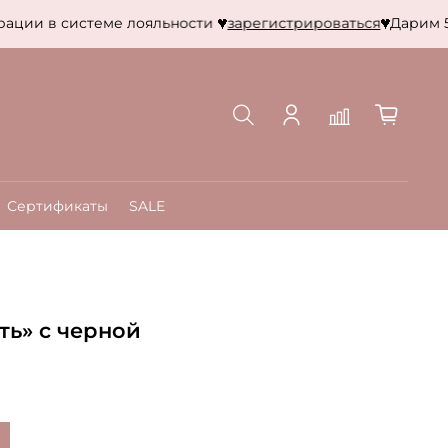
ции в системе лояльности
зарегистрироваться
Дарим 500
Сертификаты
SALE
ть» с черной