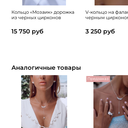
Кольцо «Мозаик» дорожка
V-кольцо на фала
из черных цирконов
черным цирконо
15 750 руб
3 250 руб
Аналогичные товары
Предзаказ