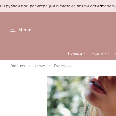
 рублей при регистрации в системе лояльности
зарегист
Меню
Кольца
Новинки
Главная
Колье
Галстуки