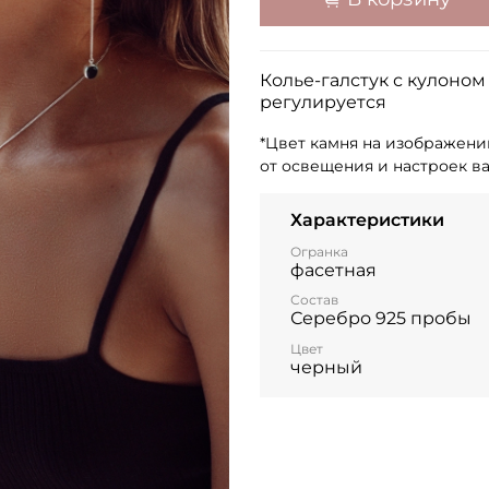
Колье-галстук с кулоном
регулируется
*Цвет камня на изображени
от освещения и настроек в
Характеристики
Огранка
фасетная
Состав
Серебро 925 пробы
Цвет
черный