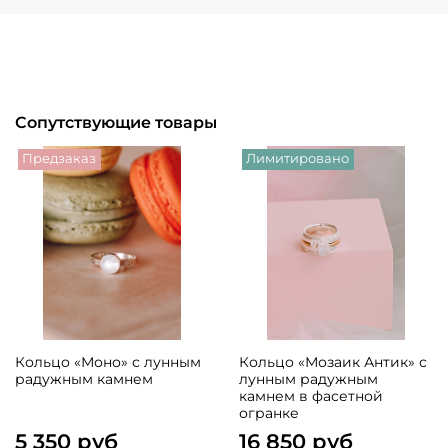
Сопутствующие товары
Предзаказ
Лимитировано
Кольцо «Моно» с лунным
Кольцо «Мозаик Антик» с
радужным камнем
лунным радужным
камнем в фасетной
огранке
5 350 руб
16 850 руб