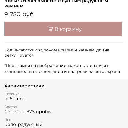
Колье «Невесомость» с лунным радужным
камнем
9 750 руб
В корзину
Колье-галстук с кулоном крылья и камнем, длина
регулируется
*Цвет камня на изображении может отличаться в
зависимости от освещения и настроек вашего экрана
Характеристики
Огранка
кабошон
Состав
Серебро 925 пробы
Цвет
бело-радужный