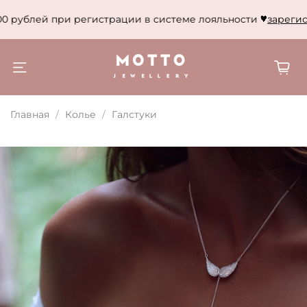
0 рублей при регистрации в системе лояльности
зарегист
Главная
Колье
Галстуки