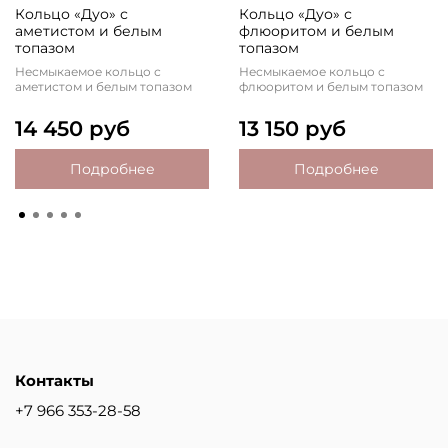
Кольцо «Дуо» с
Кольцо «Дуо» с
аметистом и белым
флюоритом и белым
топазом
топазом
Несмыкаемое кольцо с
Несмыкаемое кольцо с
аметистом и белым топазом
флюоритом и белым топазом
14 450 руб
13 150 руб
Подробнее
Подробнее
Контакты
+7 966 353-28-58