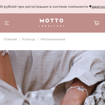
0 рублей при регистрации в системе лояльности
зарегист
Главная
Кольца
Несмыкаемые