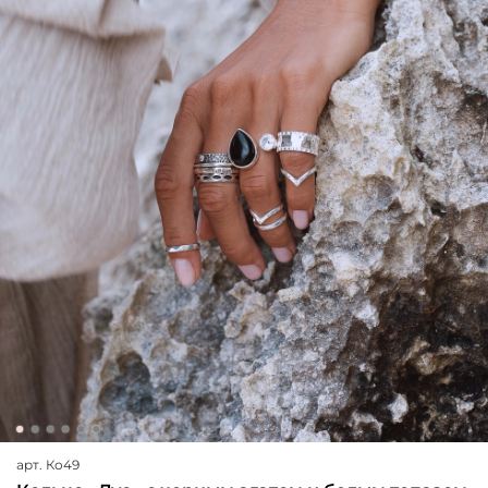
арт.
Ко49