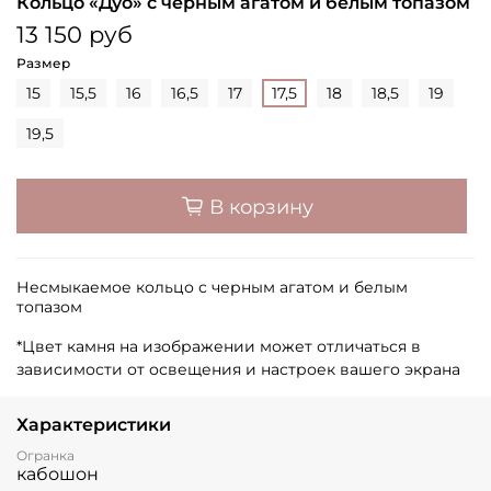
Кольцо «Дуо» с черным агатом и белым топазом
13 150 руб
Размер
15
15,5
16
16,5
17
17,5
18
18,5
19
19,5
В корзину
Несмыкаемое кольцо с черным агатом и белым
топазом
*Цвет камня на изображении может отличаться в
зависимости от освещения и настроек вашего экрана
Характеристики
Огранка
кабошон