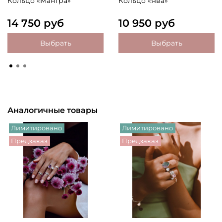
Кольцо «Мантра»
Кольцо «Ява»
14 750 руб
10 950 руб
Выбрать
Выбрать
Аналогичные товары
Лимитировано
Лимитировано
Предзаказ
Предзаказ