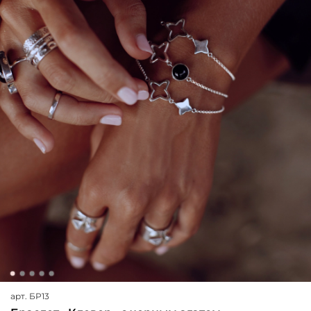
арт.
БР13