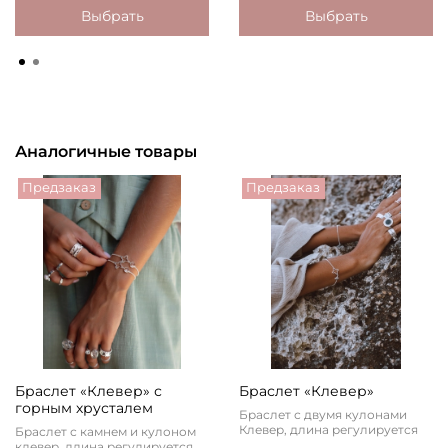
Выбрать
Выбрать
Аналогичные товары
Предзаказ
Предзаказ
Браслет «Клевер» с
Браслет «Клевер»
горным хрусталем
Браслет с двумя кулонами
Клевер, длина регулируется
Браслет с камнем и кулоном
клевер, длина регулируется