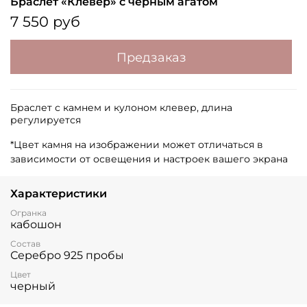
Браслет «Клевер» с черным агатом
7 550 руб
Предзаказ
Браслет с камнем и кулоном клевер, длина
регулируется
*Цвет камня на изображении может отличаться в
зависимости от освещения и настроек вашего экрана
Характеристики
Огранка
кабошон
Состав
Серебро 925 пробы
Цвет
черный