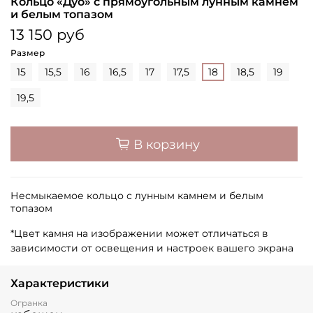
Кольцо «Дуо» с прямоугольным лунным камнем
и белым топазом
13 150 руб
Размер
15
15,5
16
16,5
17
17,5
18
18,5
19
19,5
В корзину
Несмыкаемое кольцо с лунным камнем и белым
топазом
*Цвет камня на изображении может отличаться в
зависимости от освещения и настроек вашего экрана
Характеристики
Огранка