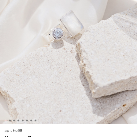
арт.
Ко98