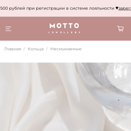
500 рублей при регистрации в системе лояльности
зареги
Главная
Кольца
Несмыкаемые