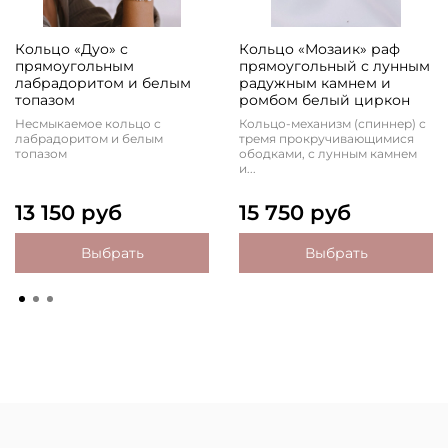
Кольцо «Дуо» с
Кольцо «Мозаик» раф
прямоугольным
прямоугольный с лунным
лабрадоритом и белым
радужным камнем и
топазом
ромбом белый циркон
Несмыкаемое кольцо с
Кольцо-механизм (спиннер) с
лабрадоритом и белым
тремя прокручивающимися
топазом
ободками, с лунным камнем
и...
13 150 руб
15 750 руб
Выбрать
Выбрать