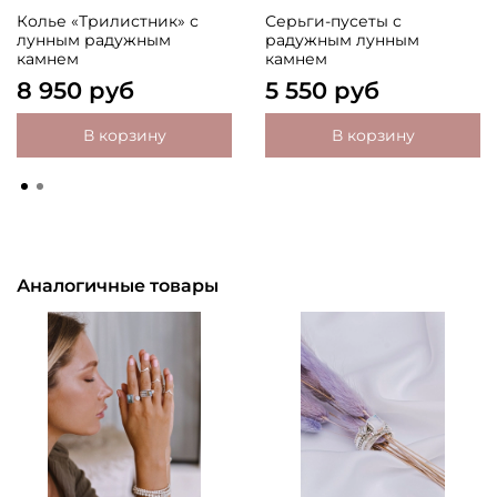
Колье «Трилистник» с
Серьги-пусеты с
лунным радужным
радужным лунным
камнем
камнем
8 950 руб
5 550 руб
В корзину
В корзину
Аналогичные товары