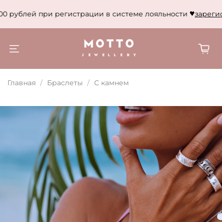
0 рублей при регистрации в системе лояльности
зарегист
Главная
Браслеты
С камнем