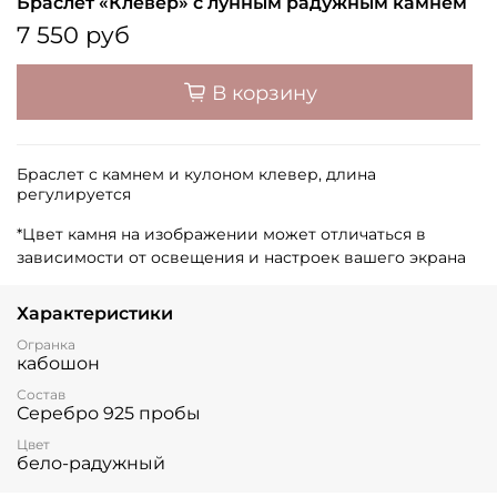
Браслет «Клевер» с лунным радужным камнем
7 550 руб
В корзину
Браслет с камнем и кулоном клевер, длина
регулируется
*Цвет камня на изображении может отличаться в
зависимости от освещения и настроек вашего экрана
Характеристики
Огранка
кабошон
Состав
Серебро 925 пробы
Цвет
бело-радужный