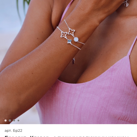
арт.
Бр22