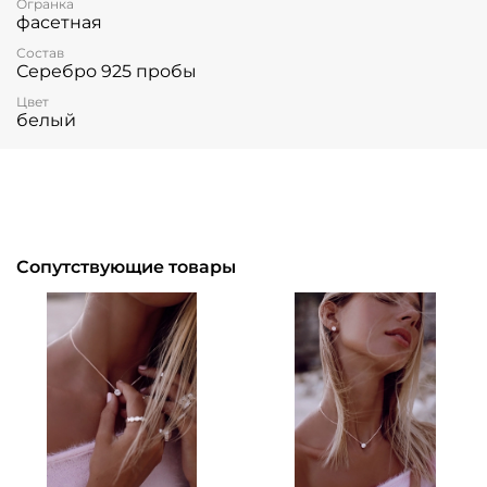
Огранка
фасетная
Состав
Серебро 925 пробы
Цвет
белый
Сопутствующие товары