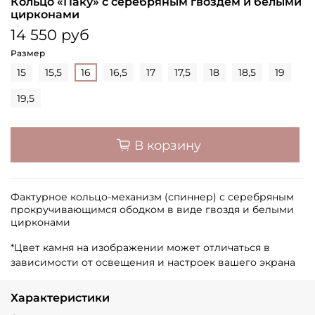
Кольцо «Паку» с серебряным гвоздем и белыми
цирконами
14 550 руб
Размер
15
15,5
16
16,5
17
17,5
18
18,5
19
19,5
В корзину
Фактурное кольцо-механизм (спиннер) с серебряным
прокручивающимся ободком в виде гвоздя и белыми
цирконами
*Цвет камня на изображении может отличаться в
зависимости от освещения и настроек вашего экрана
Характеристики