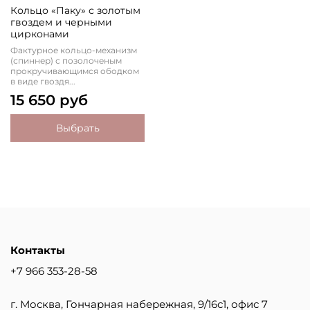
Кольцо «Паку» с золотым
гвоздем и черными
цирконами
Фактурное кольцо-механизм
(спиннер) с позолоченым
прокручивающимся ободком
в виде гвоздя...
15 650 руб
Выбрать
Контакты
+7 966 353-28-58
г. Москва, Гончарная набережная, 9/16с1, офис 7