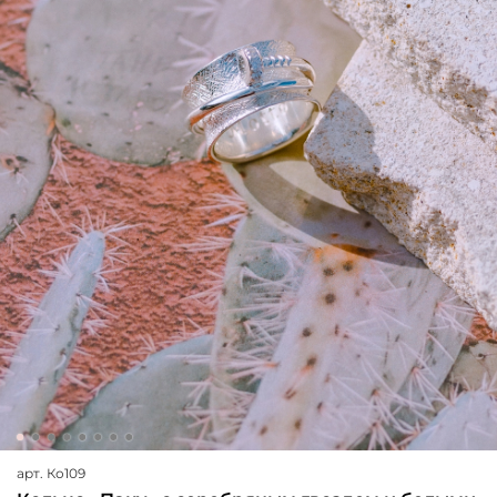
арт.
Ко109