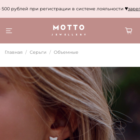
500 рублей при регистрации в системе лояльности
зареги
Главная
Серьги
Объемные