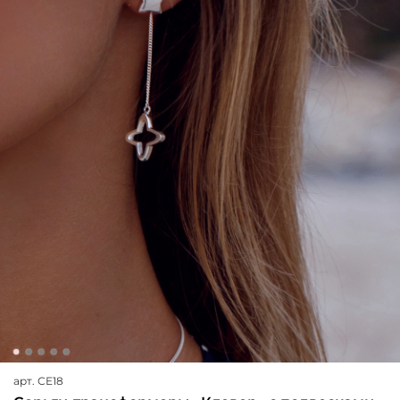
арт.
СЕ18