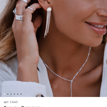
арт.
Се40