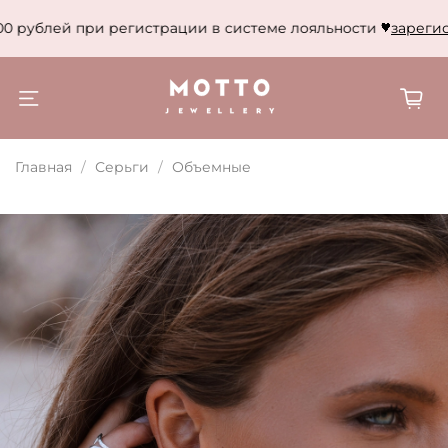
0 рублей при регистрации в системе лояльности
зарегист
Главная
Серьги
Объемные