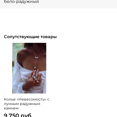
бело-радужный
Сопутствующие товары
Колье «Невесомость» с
лунным радужным
камнем
9 750 руб