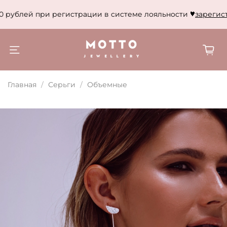
 рублей при регистрации в системе лояльности
зарегистр
Главная
Серьги
Объемные