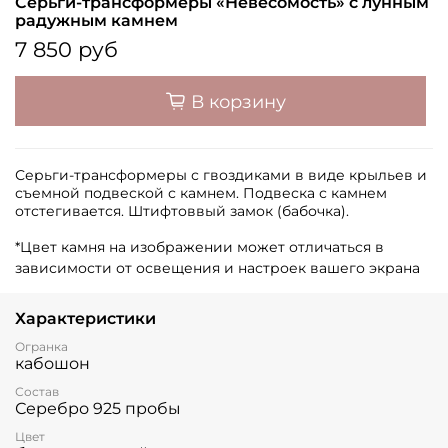
Серьги-трансформеры «Невесомость» с лунным
радужным камнем
7 850 руб
В корзину
Серьги-трансформеры с гвоздиками в виде крыльев и
съемной подвеской с камнем. Подвеска с камнем
отстегивается. Штифтоввый замок (бабочка).
*Цвет камня на изображении может отличаться в
зависимости от освещения и настроек вашего экрана
Характеристики
Огранка
кабошон
Состав
Серебро 925 пробы
Цвет