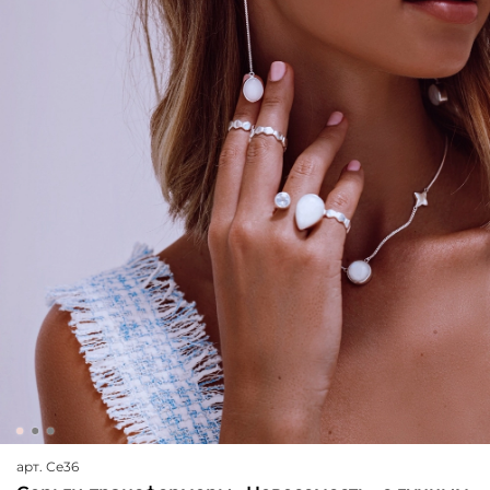
арт.
Се36