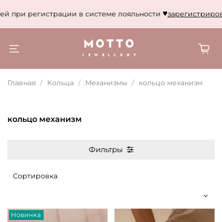
гистрации в системе лояльности
зарегистрироваться
Дар
Главная
Кольца
Механизмы
кольцо механизм
кольцо механизм
Фильтры
Новинка