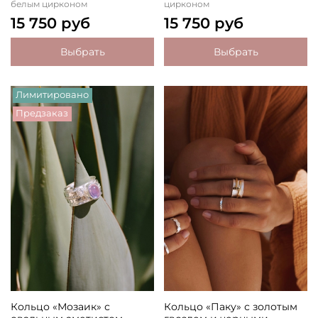
белым цирконом
цирконом
15 750 руб
15 750 руб
Выбрать
Выбрать
Лимитировано
Предзаказ
Кольцо «Мозаик» с
Кольцо «Паку» с золотым