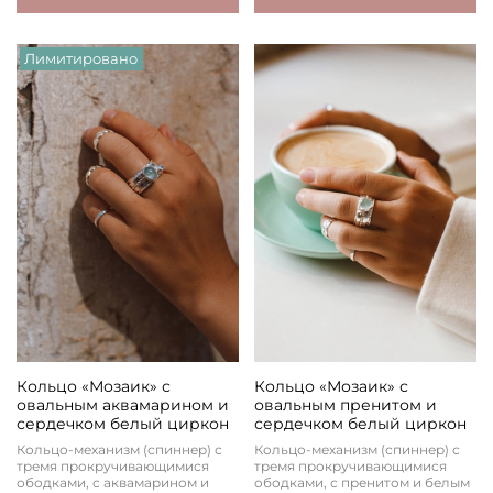
Лимитировано
Кольцо «Мозаик» с
Кольцо «Мозаик» с
овальным аквамарином и
овальным пренитом и
сердечком белый циркон
сердечком белый циркон
Кольцо-механизм (спиннер) с
Кольцо-механизм (спиннер) с
тремя прокручивающимися
тремя прокручивающимися
ободками, с аквамарином и
ободками, с пренитом и белым