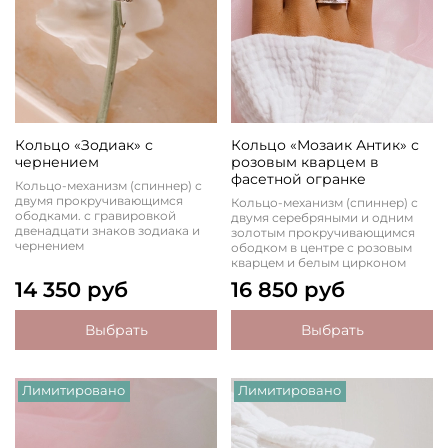
Кольцо «Зодиак» с
Кольцо «Мозаик Антик» с
чернением
розовым кварцем в
фасетной огранке
Кольцо-механизм (спиннер) с
двумя прокручивающимся
Кольцо-механизм (спиннер) с
ободками. с гравировкой
двумя серебряными и одним
двенадцати знаков зодиака и
золотым прокручивающимся
чернением
ободком в центре с розовым
кварцем и белым цирконом
14 350 руб
16 850 руб
Выбрать
Выбрать
Лимитировано
Лимитировано