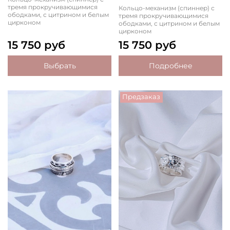
тремя прокручивающимися
Кольцо-механизм (спиннер) с
ободками, с цитрином и белым
тремя прокручивающимися
цирконом
ободками, с цитрином и белым
цирконом
15 750 руб
15 750 руб
Выбрать
Подробнее
Предзаказ