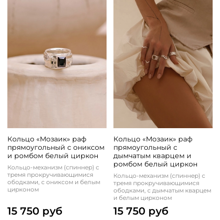
Кольцо «Мозаик» раф
Кольцо «Мозаик» раф
прямоугольный с ониксом
прямоугольный с
и ромбом белый циркон
дымчатым кварцем и
ромбом белый циркон
Кольцо-механизм (спиннер) с
тремя прокручивающимися
Кольцо-механизм (спиннер) с
ободками, с ониксом и белым
тремя прокручивающимися
цирконом
ободками, с дымчатым кварцем
и белым цирконом
15 750 руб
15 750 руб