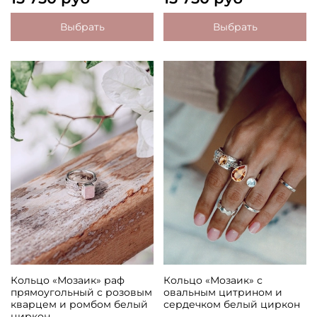
Выбрать
Выбрать
Кольцо «Мозаик» раф
Кольцо «Мозаик» с
прямоугольный с розовым
овальным цитрином и
кварцем и ромбом белый
сердечком белый циркон
циркон