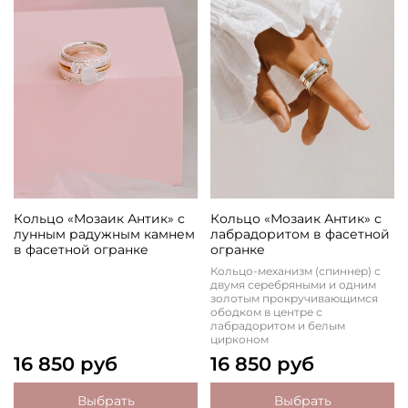
Кольцо «Мозаик Антик» с
Кольцо «Мозаик Антик» с
лунным радужным камнем
лабрадоритом в фасетной
в фасетной огранке
огранке
Кольцо-механизм (спиннер) с
двумя серебряными и одним
золотым прокручивающимся
ободком в центре с
лабрадоритом и белым
цирконом
16 850 руб
16 850 руб
Выбрать
Выбрать